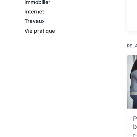
Immobilier
Internet
Travaux
Vie pratique
REL
P
b