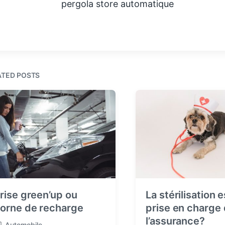
pergola store automatique
ATED POSTS
rise green’up ou
La stérilisation e
orne de recharge
prise en charge
l’assurance?
Automobile