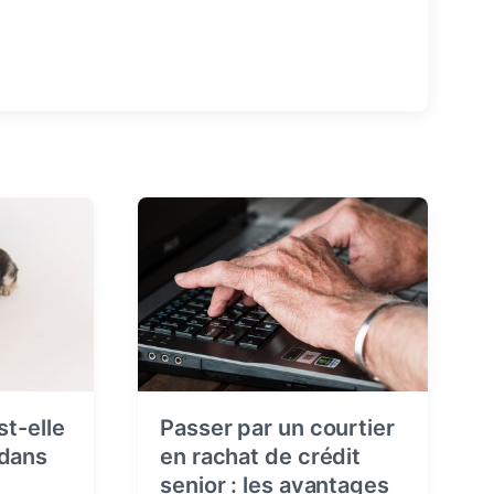
st-elle
Passer par un courtier
 dans
en rachat de crédit
senior : les avantages